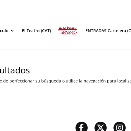
áculo
El Teatro (CAT)
ENTRADAS Cartelera (C
ultados
e de perfeccionar su búsqueda o utilice la navegación para localiza