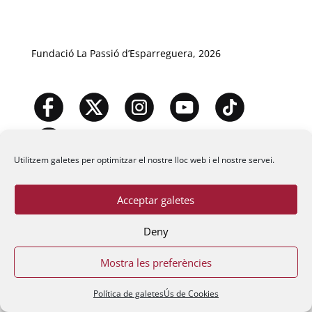
Fundació La Passió d’Esparreguera, 2026
Utilitzem galetes per optimitzar el nostre lloc web i el nostre servei.
Acceptar galetes
Deny
Mostra les preferències
Política de galetes
Ús de Cookies