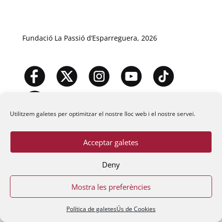
Fundació La Passió d’Esparreguera, 2026
Utilitzem galetes per optimitzar el nostre lloc web i el nostre servei.
Acceptar galetes
Deny
Mostra les preferències
Política de galetes
Ús de Cookies