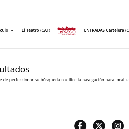
áculo
El Teatro (CAT)
ENTRADAS Cartelera (C
ultados
e de perfeccionar su búsqueda o utilice la navegación para localiza