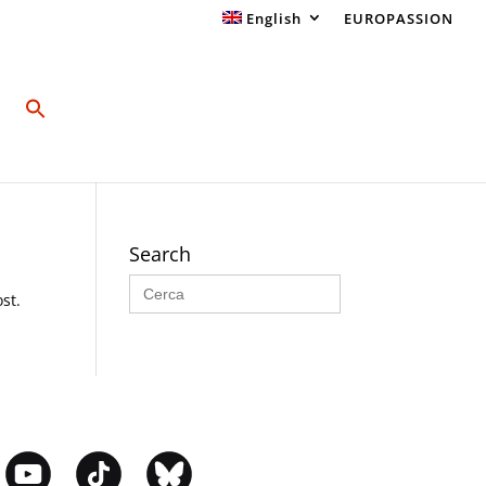
English
EUROPASSION
Search
Search
for:
st.