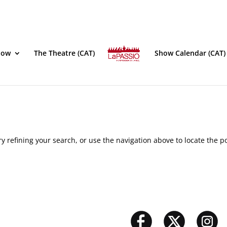
how
The Theatre (CAT)
Show Calendar (CAT)
 refining your search, or use the navigation above to locate the po