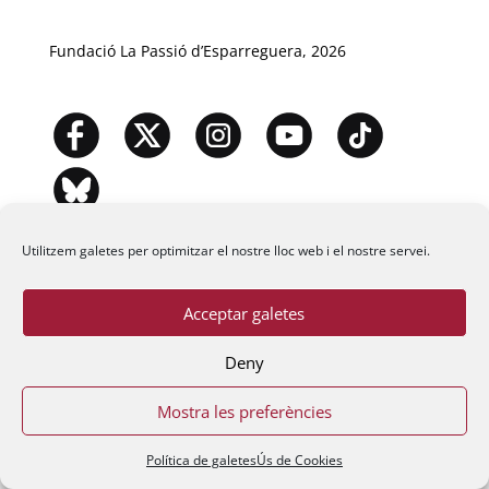
Fundació La Passió d’Esparreguera, 2026
Utilitzem galetes per optimitzar el nostre lloc web i el nostre servei.
Acceptar galetes
Deny
Mostra les preferències
Política de galetes
Ús de Cookies