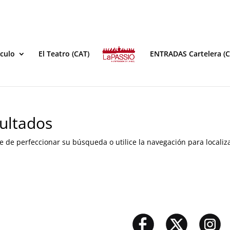
áculo
El Teatro (CAT)
ENTRADAS Cartelera (C
ultados
e de perfeccionar su búsqueda o utilice la navegación para localiza