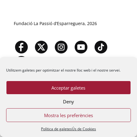
Fundació La Passió d’Esparreguera, 2026
Utilitzem galetes per optimitzar el nostre lloc web i el nostre servei.
Acceptar galetes
Deny
Mostra les preferències
Política de galetes
Ús de Cookies