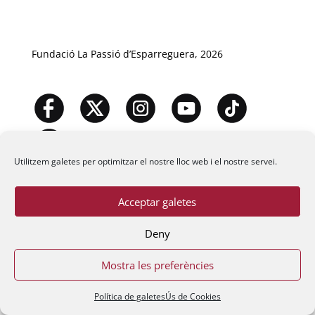
Fundació La Passió d’Esparreguera, 2026
Utilitzem galetes per optimitzar el nostre lloc web i el nostre servei.
Acceptar galetes
Deny
Mostra les preferències
Política de galetes
Ús de Cookies