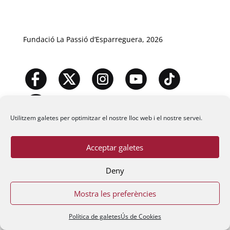
Fundació La Passió d’Esparreguera, 2026
Utilitzem galetes per optimitzar el nostre lloc web i el nostre servei.
Acceptar galetes
Deny
Mostra les preferències
Política de galetes
Ús de Cookies