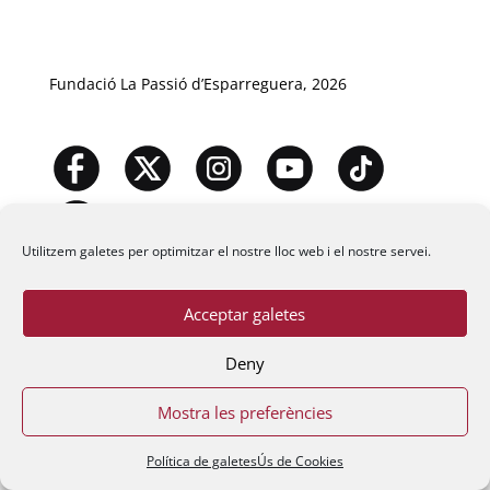
Fundació La Passió d’Esparreguera, 2026
Utilitzem galetes per optimitzar el nostre lloc web i el nostre servei.
Acceptar galetes
Deny
Mostra les preferències
Política de galetes
Ús de Cookies