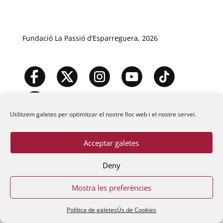
Fundació La Passió d’Esparreguera, 2026
Utilitzem galetes per optimitzar el nostre lloc web i el nostre servei.
Acceptar galetes
Deny
Mostra les preferències
Política de galetes
Ús de Cookies