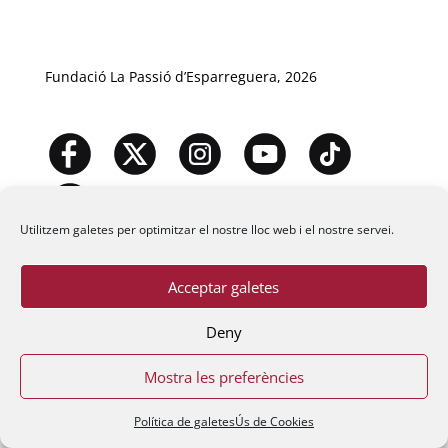
Fundació La Passió d’Esparreguera, 2026
Utilitzem galetes per optimitzar el nostre lloc web i el nostre servei.
Acceptar galetes
Deny
Mostra les preferències
Política de galetes
Ús de Cookies