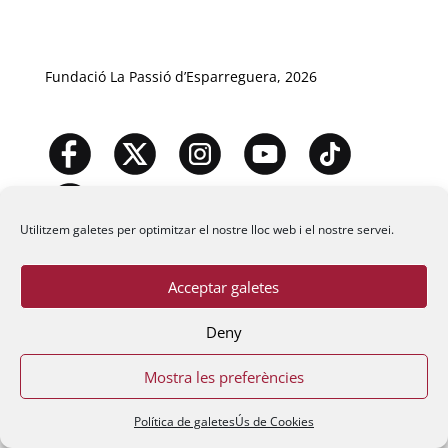
Fundació La Passió d’Esparreguera, 2026
Utilitzem galetes per optimitzar el nostre lloc web i el nostre servei.
Acceptar galetes
Deny
Mostra les preferències
Política de galetes
Ús de Cookies