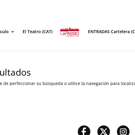
áculo
El Teatro (CAT)
ENTRADAS Cartelera (C
ultados
e de perfeccionar su búsqueda o utilice la navegación para localiza