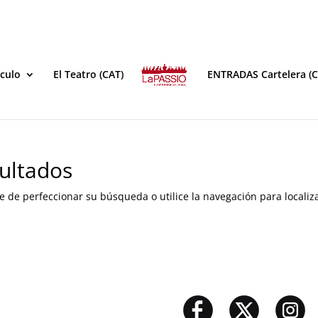
áculo
El Teatro (CAT)
ENTRADAS Cartelera (C
ultados
e de perfeccionar su búsqueda o utilice la navegación para localiza