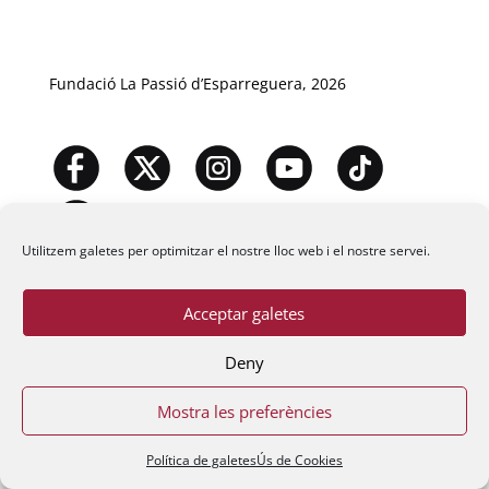
Fundació La Passió d’Esparreguera, 2026
Utilitzem galetes per optimitzar el nostre lloc web i el nostre servei.
Acceptar galetes
Deny
Mostra les preferències
Política de galetes
Ús de Cookies