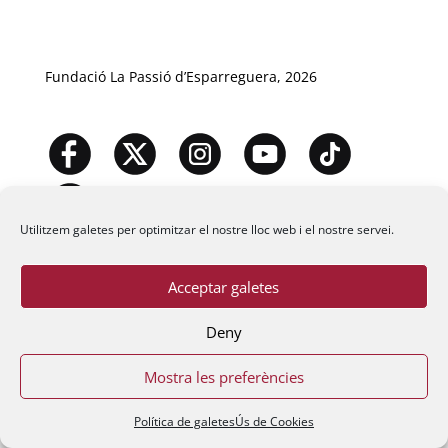
Fundació La Passió d’Esparreguera, 2026
Utilitzem galetes per optimitzar el nostre lloc web i el nostre servei.
Acceptar galetes
Deny
Mostra les preferències
Política de galetes
Ús de Cookies