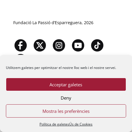
Fundació La Passió d’Esparreguera, 2026
Utilitzem galetes per optimitzar el nostre lloc web i el nostre servei.
Acceptar galetes
Deny
Mostra les preferències
Política de galetes
Ús de Cookies