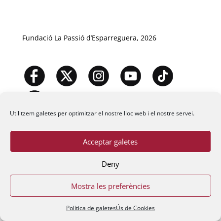
Fundació La Passió d’Esparreguera, 2026
Utilitzem galetes per optimitzar el nostre lloc web i el nostre servei.
Acceptar galetes
Deny
Mostra les preferències
Política de galetes
Ús de Cookies