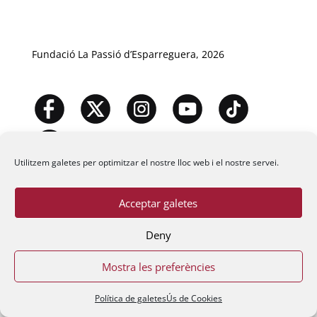
Fundació La Passió d’Esparreguera, 2026
Utilitzem galetes per optimitzar el nostre lloc web i el nostre servei.
Acceptar galetes
Deny
Mostra les preferències
Política de galetes
Ús de Cookies