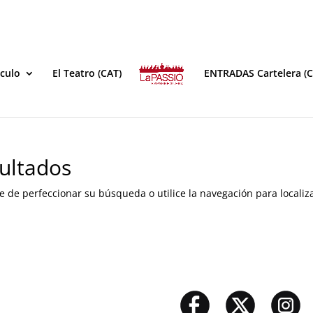
áculo
El Teatro (CAT)
ENTRADAS Cartelera (C
ultados
e de perfeccionar su búsqueda o utilice la navegación para localiza