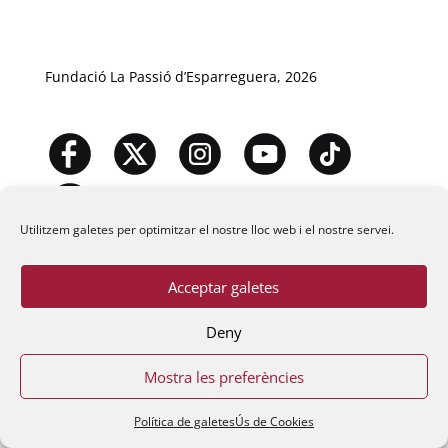
Fundació La Passió d’Esparreguera, 2026
Utilitzem galetes per optimitzar el nostre lloc web i el nostre servei.
Acceptar galetes
Deny
Mostra les preferències
Política de galetes
Ús de Cookies