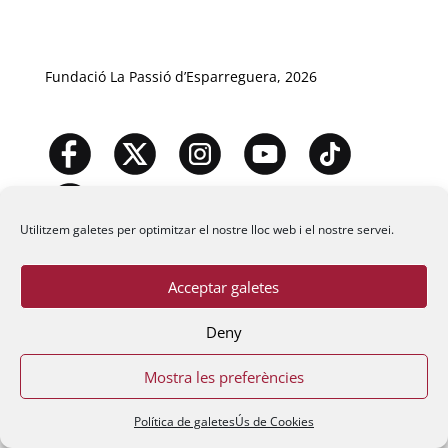
Fundació La Passió d’Esparreguera, 2026
Utilitzem galetes per optimitzar el nostre lloc web i el nostre servei.
Acceptar galetes
Deny
Mostra les preferències
Política de galetes
Ús de Cookies