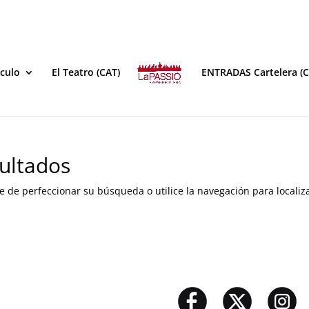
áculo
El Teatro (CAT)
ENTRADAS Cartelera (C
ultados
e de perfeccionar su búsqueda o utilice la navegación para localiza