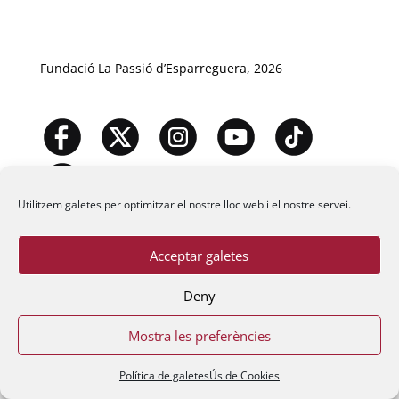
Fundació La Passió d’Esparreguera, 2026
Utilitzem galetes per optimitzar el nostre lloc web i el nostre servei.
Acceptar galetes
Deny
Mostra les preferències
Política de galetes
Ús de Cookies