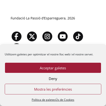
Fundació La Passió d’Esparreguera, 2026
Utilitzem galetes per optimitzar el nostre lloc web i el nostre servei.
Acceptar galetes
Deny
Mostra les preferències
Política de galetes
Ús de Cookies