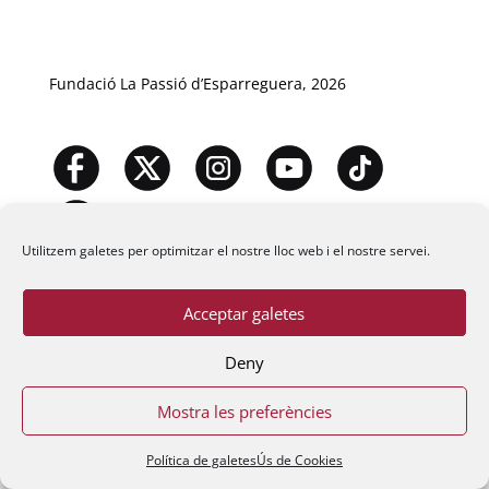
Fundació La Passió d’Esparreguera, 2026
Utilitzem galetes per optimitzar el nostre lloc web i el nostre servei.
Acceptar galetes
Deny
Mostra les preferències
Política de galetes
Ús de Cookies