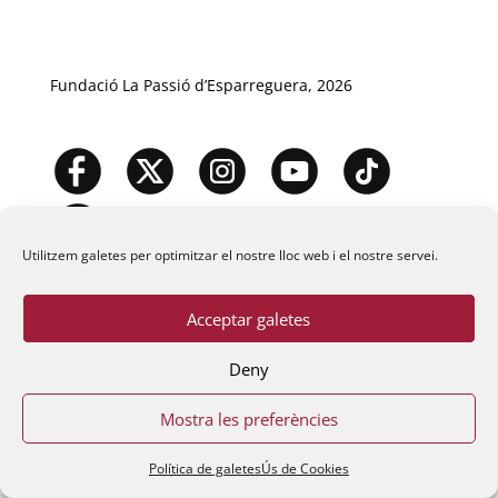
Fundació La Passió d’Esparreguera, 2026
Utilitzem galetes per optimitzar el nostre lloc web i el nostre servei.
Acceptar galetes
Deny
Mostra les preferències
Política de galetes
Ús de Cookies