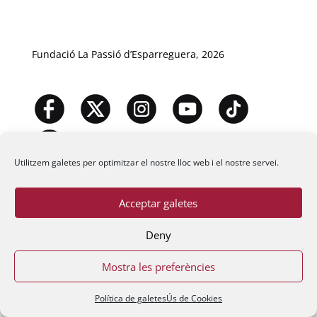
Fundació La Passió d’Esparreguera, 2026
Utilitzem galetes per optimitzar el nostre lloc web i el nostre servei.
Acceptar galetes
Deny
Mostra les preferències
Política de galetes
Ús de Cookies