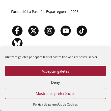
Fundació La Passió d’Esparreguera, 2026
Utilitzem galetes per optimitzar el nostre lloc web i el nostre servei.
Acceptar galetes
Deny
Mostra les preferències
Política de galetes
Ús de Cookies