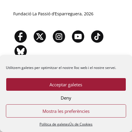
Fundació La Passió d’Esparreguera, 2026
Utilitzem galetes per optimitzar el nostre lloc web i el nostre servei.
Acceptar galetes
Deny
Mostra les preferències
Política de galetes
Ús de Cookies