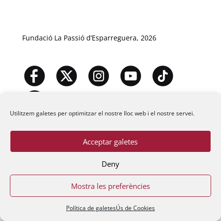
Fundació La Passió d’Esparreguera, 2026
Utilitzem galetes per optimitzar el nostre lloc web i el nostre servei.
Acceptar galetes
Deny
Mostra les preferències
Política de galetes
Ús de Cookies