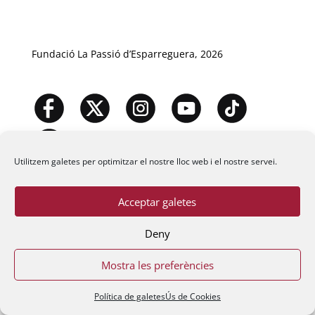
Fundació La Passió d’Esparreguera, 2026
Utilitzem galetes per optimitzar el nostre lloc web i el nostre servei.
Acceptar galetes
Deny
Mostra les preferències
Política de galetes
Ús de Cookies