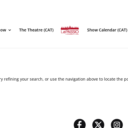
how
The Theatre (CAT)
Show Calendar (CAT)
 refining your search, or use the navigation above to locate the po