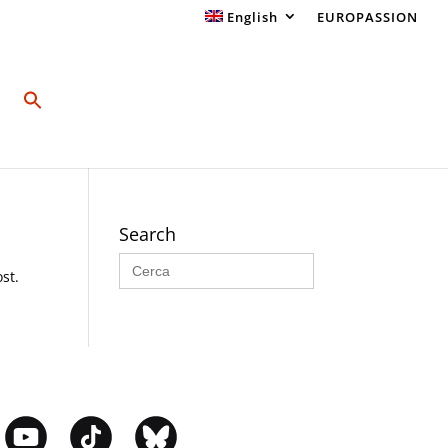
English
EUROPASSION
Search
Search
for:
st.