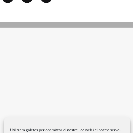
Utilitzem galetes per optimitzar el nostre lloc web i el nostre servei.