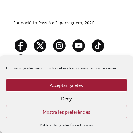
Fundació La Passió d’Esparreguera, 2026
Utilitzem galetes per optimitzar el nostre lloc web i el nostre servei.
Acceptar galetes
Deny
Mostra les preferències
Política de galetes
Ús de Cookies