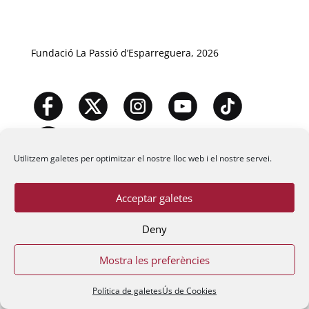
Fundació La Passió d’Esparreguera, 2026
Utilitzem galetes per optimitzar el nostre lloc web i el nostre servei.
Acceptar galetes
Deny
Mostra les preferències
Política de galetes
Ús de Cookies