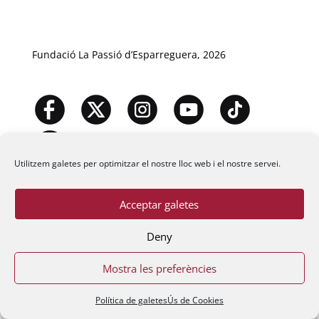
Fundació La Passió d’Esparreguera, 2026
Utilitzem galetes per optimitzar el nostre lloc web i el nostre servei.
Acceptar galetes
Deny
Mostra les preferències
Política de galetes
Ús de Cookies