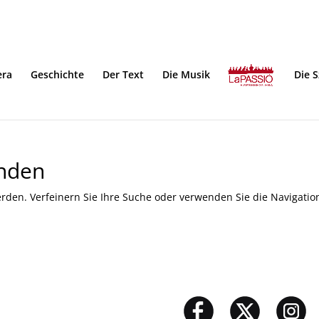
era
Geschichte
Der Text
Die Musik
Die 
unden
rden. Verfeinern Sie Ihre Suche oder verwenden Sie die Navigatio