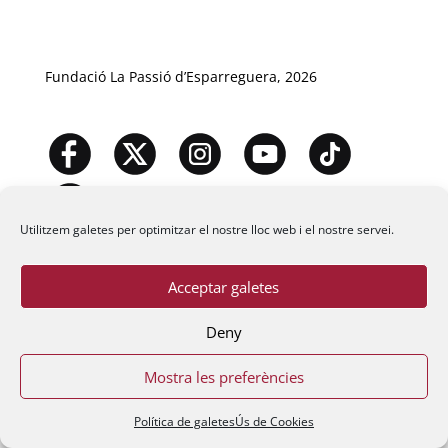
Fundació La Passió d’Esparreguera, 2026
Utilitzem galetes per optimitzar el nostre lloc web i el nostre servei.
Acceptar galetes
Deny
Mostra les preferències
Política de galetes
Ús de Cookies