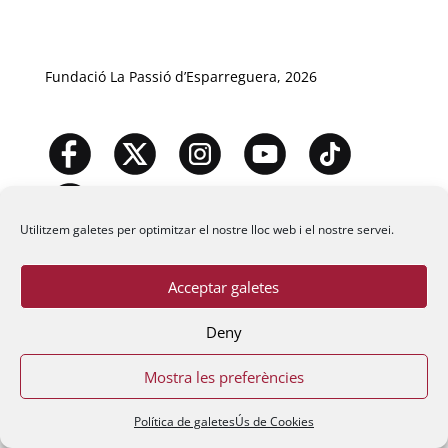
Fundació La Passió d’Esparreguera, 2026
Utilitzem galetes per optimitzar el nostre lloc web i el nostre servei.
Acceptar galetes
Deny
Mostra les preferències
Política de galetes
Ús de Cookies