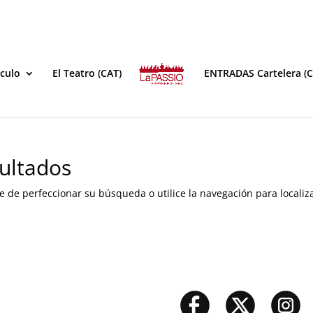
áculo
El Teatro (CAT)
ENTRADAS Cartelera (C
ultados
e de perfeccionar su búsqueda o utilice la navegación para localiza