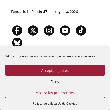
Fundació La Passió d’Esparreguera, 2026
Utilitzem galetes per optimitzar el nostre lloc web i el nostre servei.
Acceptar galetes
Deny
Mostra les preferències
Política de galetes
Ús de Cookies