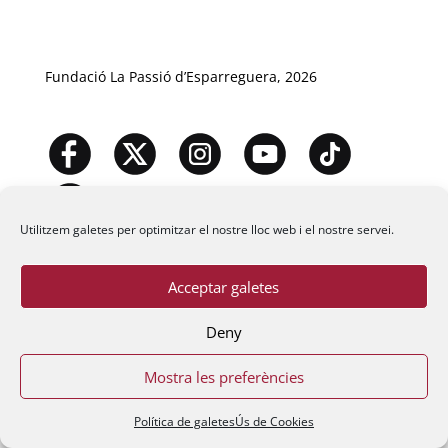
Fundació La Passió d’Esparreguera, 2026
Utilitzem galetes per optimitzar el nostre lloc web i el nostre servei.
Acceptar galetes
Deny
Mostra les preferències
Política de galetes
Ús de Cookies