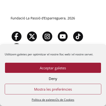
Fundació La Passió d’Esparreguera, 2026
Utilitzem galetes per optimitzar el nostre lloc web i el nostre servei.
Acceptar galetes
Deny
Mostra les preferències
Política de galetes
Ús de Cookies