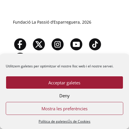
Fundació La Passió d’Esparreguera, 2026
Utilitzem galetes per optimitzar el nostre lloc web i el nostre servei.
Acceptar galetes
Deny
Mostra les preferències
Política de galetes
Ús de Cookies