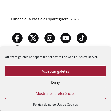
Fundació La Passió d’Esparreguera, 2026
Utilitzem galetes per optimitzar el nostre lloc web i el nostre servei.
Acceptar galetes
Deny
Mostra les preferències
Política de galetes
Ús de Cookies