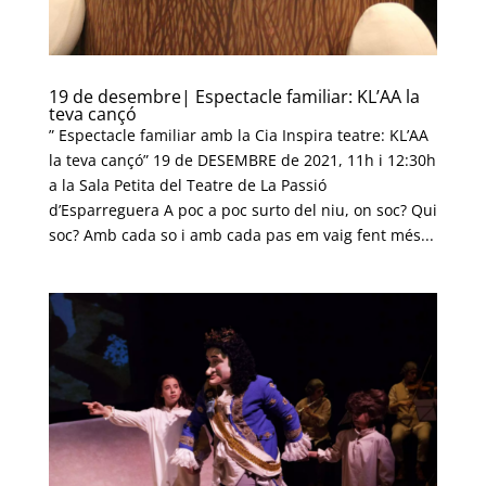
19 de desembre| Espectacle familiar: KL’AA la
teva cançó
” Espectacle familiar amb la Cia Inspira teatre: KL’AA
la teva cançó” 19 de DESEMBRE de 2021, 11h i 12:30h
a la Sala Petita del Teatre de La Passió
d’Esparreguera A poc a poc surto del niu, on soc? Qui
soc? Amb cada so i amb cada pas em vaig fent més...