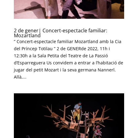
2 de gener| Concert-espectacle familiar:
Mozartland
” Concert-espectacle familiar Mozartland amb la Cia
del Príncep Totilau ” 2 de GENERde 2022, 11h i
12:30h a la Sala Petita del Teatre de La Passió
d’Esparreguera Us convidem a entrar a l’habitació de
jugar del petit Mozart i la seva germana Nannerl.
Allà,...