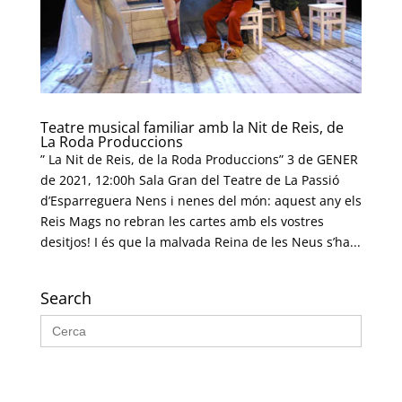
Teatre musical familiar amb la Nit de Reis, de
La Roda Produccions
” La Nit de Reis, de la Roda Produccions” 3 de GENER
de 2021, 12:00h Sala Gran del Teatre de La Passió
d’Esparreguera Nens i nenes del món: aquest any els
Reis Mags no rebran les cartes amb els vostres
desitjos! I és que la malvada Reina de les Neus s’ha...
Search
Search
for: