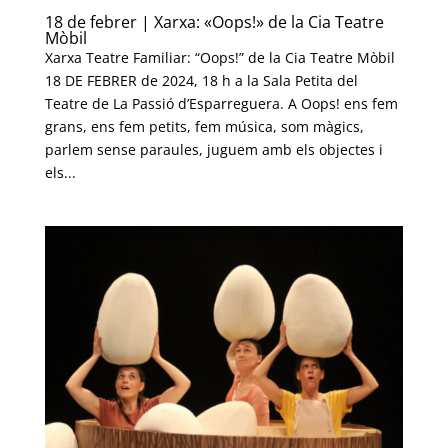
18 de febrer | Xarxa: «Oops!» de la Cia Teatre
Mòbil
Xarxa Teatre Familiar: “Oops!” de la Cia Teatre Mòbil
18 DE FEBRER de 2024, 18 h a la Sala Petita del
Teatre de La Passió d’Esparreguera. A Oops! ens fem
grans, ens fem petits, fem música, som màgics,
parlem sense paraules, juguem amb els objectes i
els...