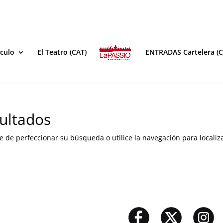
áculo
El Teatro (CAT)
ENTRADAS Cartelera (C
ultados
e de perfeccionar su búsqueda o utilice la navegación para localiza