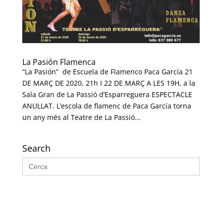
La Pasión Flamenca
“La Pasión” de Escuela de Flamenco Paca García 21
DE MARÇ DE 2020, 21h I 22 DE MARÇ A LES 19H, a la
Sala Gran de La Passió d’Esparreguera ESPECTACLE
ANUL·LAT. L’escola de flamenc de Paca García torna
un any més al Teatre de La Passió...
Search
Search
for: