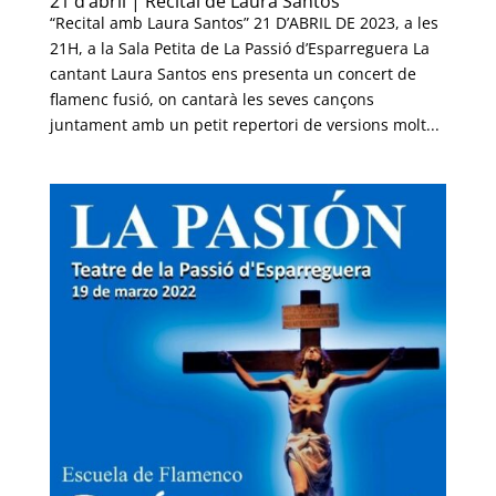
21 d’abril | Recital de Laura Santos
“Recital amb Laura Santos” 21 D’ABRIL DE 2023, a les
21H, a la Sala Petita de La Passió d’Esparreguera La
cantant Laura Santos ens presenta un concert de
flamenc fusió, on cantarà les seves cançons
juntament amb un petit repertori de versions molt...